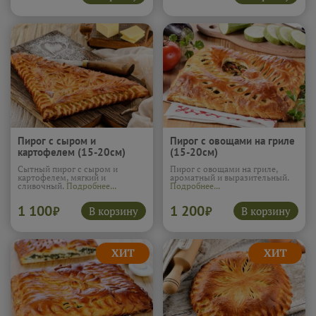
Пирог с сыром и
Пирог с овощами на гриле
картофелем (15-20см)
(15-20см)
Сытный пирог с сыром и
Пирог с овощами на гриле,
картофелем, мягкий и
ароматный и выразительный.
сливочный.
Подробнее...
Подробнее...
1 100
1 200
В корзину
В корзину
₽
₽