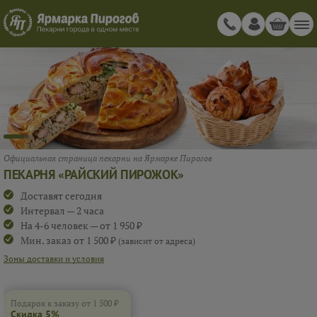
СКИДКА 5%
ПРИ ЗАКАЗЕ ОТ 1 500 ₽
RAISKIY_1
Подарок к заказу от 1 500 ₽
Скидка 5%