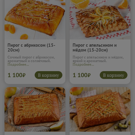
Пирог с абрикосом (15-
Пирог с апельсином и
20см)
мёдом (15-20см)
Сочный пирог с абрикосом,
Пирог с апельсином и мёдом,
ароматный и солнечный.
яркий и ароматный.
Подробнее...
Подробнее...
1 100
1 100
В корзину
В корзину
₽
₽