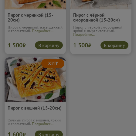
Пирог с черникой (15-
Пирог с чёрной
20см)
смородиной (15-20см)
Пирог с черникой, насыщенный
Пирог с чёрной смородиной,
и ароматный.
Подробнее...
яркий и выразительный.
Подробнее...
1 500
1 500
В корзину
В корзину
₽
₽
Пирог с вишней (15-20см)
Сочный пирог с вишней, яркий
и ароматный.
Подробнее...
1 600
В корзину
₽