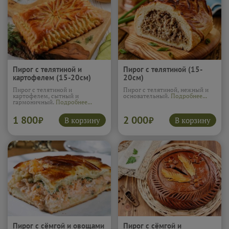
Пирог с телятиной и
Пирог с телятиной (15-
картофелем (15-20см)
20см)
Пирог с телятиной и
Пирог с телятиной, нежный и
картофелем, сытный и
основательный.
Подробнее...
гармоничный.
Подробнее...
1 800
2 000
В корзину
В корзину
₽
₽
Пирог с сёмгой и овощами
Пирог с сёмгой и