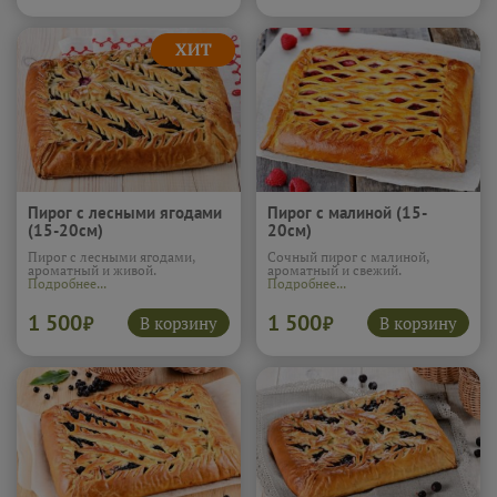
отлично подходит к чаю, когда
хочется чего-то мягкого и
вкусного.
Подробнее...
Пирог с лесными ягодами
Пирог с малиной (15-
(15-20см)
20см)
Пирог с лесными ягодами,
Сочный пирог с малиной,
ароматный и живой.
ароматный и свежий.
Подробнее...
Подробнее...
1 500
1 500
В корзину
В корзину
₽
₽