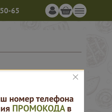
50-65
ш номер телефона
ния
ПРОМОКОДА
в