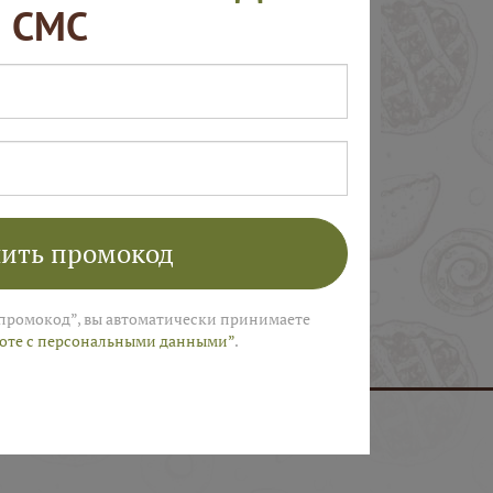
СМС
ить промокод
промокод”, вы автоматически принимаете
боте с персональными данными”
.