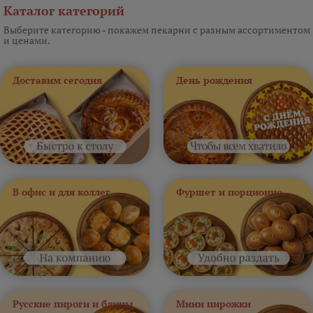
Каталог категорий
Выберите категорию - покажем пекарни с разным ассортиментом
и ценами.
Доставим сегодня
День рождения
В офис и для коллег
Фуршет и порционно
Русские пироги и блины
Мини пирожки