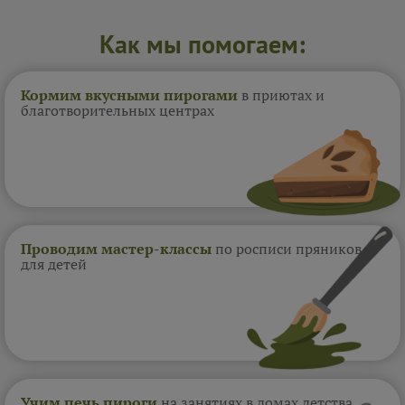
Как мы помогаем:
Кормим вкусными пирогами
в приютах и
благотворительных центрах
Проводим мастер-классы
по росписи пряников
для детей
Учим печь пироги
на занятиях в домах
детства