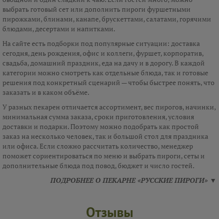
выбрать готовый сет или дополнить пироги фуршетными
пирожками, блинами, канапе, брускеттами, салатами, горячими
блюдами, десертами и напитками.
На сайте есть подборки под популярные ситуации: доставка
сегодня, день рождения, офис и коллеги, фуршет, корпоратив,
свадьба, домашний праздник, еда на дачу и в дорогу. В каждой
категории можно смотреть как отдельные блюда, так и готовые
решения под конкретный сценарий — чтобы быстрее понять, что
заказать и в каком объёме.
У разных пекарен отличается ассортимент, вес пирогов, начинки,
минимальная сумма заказа, сроки приготовления, условия
доставки и подарки. Поэтому можно подобрать как простой
заказ на несколько человек, так и большой стол для праздника
или офиса. Если сложно рассчитать количество, менеджер
поможет сориентироваться по меню и выбрать пироги, сеты и
дополнительные блюда под повод, бюджет и число гостей.
ПОДРОБНЕЕ О ПЕКАРНЕ «РУССКИЕ ПИРОГИ» ▼
Отзывы