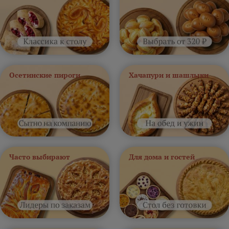
Осетинские пироги
Хачапури и шашлыки
Часто выбирают
Для дома и гостей