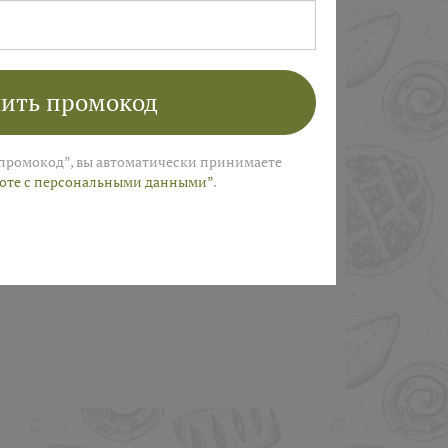
ПОЛУЧИТЬ
ить промокод
промокод”, вы автоматически принимаете
боте с персональными данными”
.