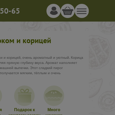
50-65
оком и корицей
и и корицей, очень ароматный и уютный. Корица
ляя пряную глубину вкуса. Аромат наполняет
машней выпечки. Этот сладкий пирог
 получается мягким, тёплым и очень
я
Подарок к
Много