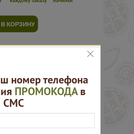
а
каждому заказу
начинки
 В КОРЗИНУ
ш номер телефона
ния
ПРОМОКОДА
в
СМС