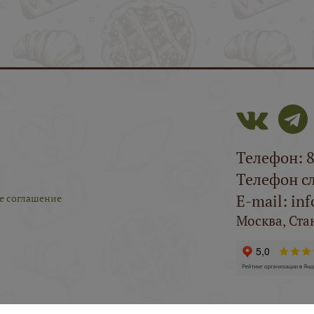
Телефон: 8
Телефон сл
E-mail: in
е соглашение
Москва, Ста