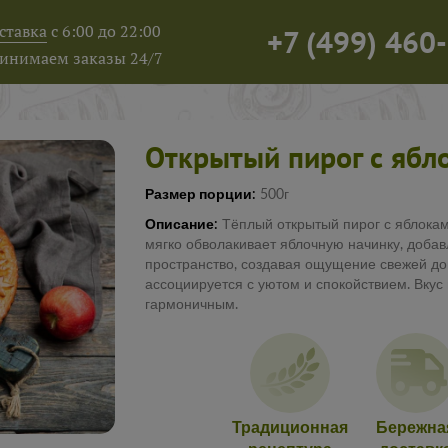
ставка
с 6:00 до 22:00
+7
(
499
)
460-
инимаем заказы 24/7
Открытый пирог с ябл
Размер порции:
500г
Описание:
Тёплый открытый пирог с яблокам
мягко обволакивает яблочную начинку, добав
пространство, создавая ощущение свежей до
ассоциируется с уютом и спокойствием. Вкус
гармоничным.
Традиционная
Бережна