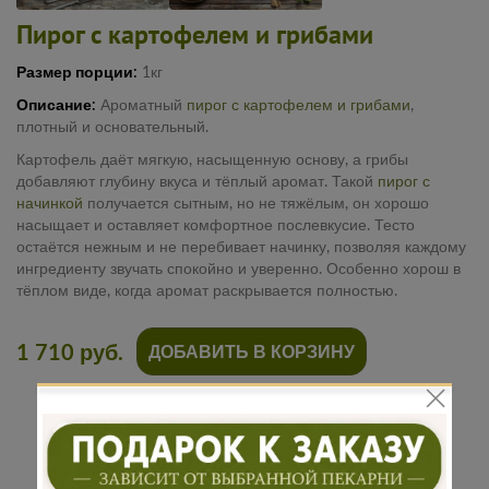
Пирог с картофелем и грибами
Размер порции:
1кг
Описание:
Ароматный
пирог с картофелем и грибами
,
плотный и основательный.
Картофель даёт мягкую, насыщенную основу, а грибы
добавляют глубину вкуса и тёплый аромат. Такой
пирог с
начинкой
получается сытным, но не тяжёлым, он хорошо
насыщает и оставляет комфортное послевкусие. Тесто
остаётся нежным и не перебивает начинку, позволяя каждому
ингредиенту звучать спокойно и уверенно. Особенно хорош в
тёплом виде, когда аромат раскрывается полностью.
1 710 руб.
ДОБАВИТЬ В КОРЗИНУ