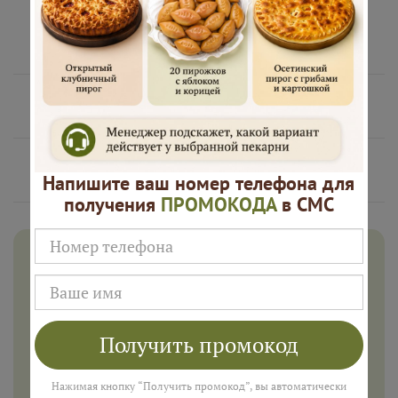
заказу
Нам доверяют
Русские Пироги это
Напишите ваш номер телефона для
получения
ПРОМОКОДА
в СМС
Дарим 500 рублей на заказ в
августе!
Введите ваш номер телефона и мы пришлем промокод
для подарка в смс
Получить промокод
Нажимая кнопку “Получить промокод”, вы автоматически