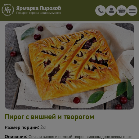
Пирог с вишней и творогом
Размер порции:
2кг
Описание:
Сочная вишня и нежный творог в мягком дрожжевом тесте.