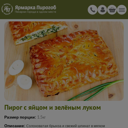
Пирог с яйцом и зелёным луком
Размер порции:
1.5кг
Описание:
Солоноватая брынза и свежий шпинат в мягком