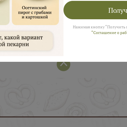
Получ
Нажимая кнопку “Получить 
“Соглашение о ра
Популярные позиции