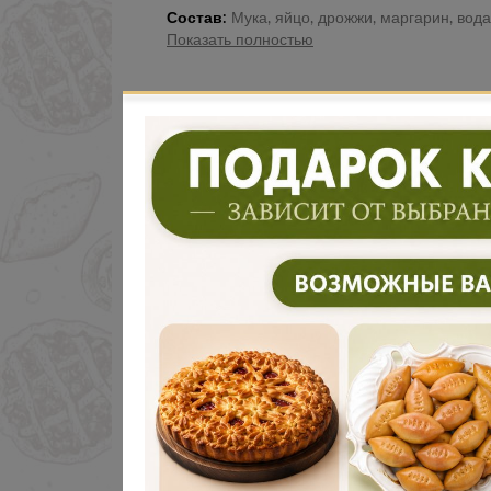
Состав:
Мука, яйцо, дрожжи, маргарин, вода, соль, сахар, яйцо
Показать полностью
Дарим 500 руб
Введите ваш номер телефона и м