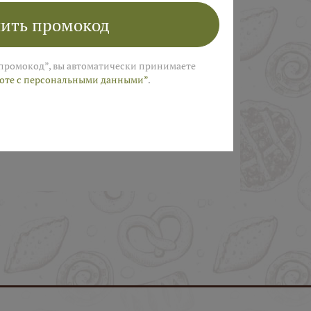
ить промокод
промокод”, вы автоматически принимаете
боте с персональными данными”
.