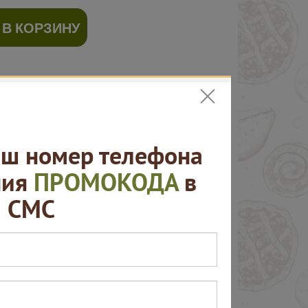
 В КОРЗИНУ
ш номер телефона
ния
ПРОМОКОДА
в
СМС