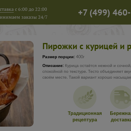
ставка
с 6:00 до 22:00
+7
(
499
)
460-
инимаем заказы 24/7
Пирожки с курицей и 
Размер порции:
400г
Описание:
Курица остаётся нежной и сочной,
спокойной по текстуре. Тесто объединяет вк
своём месте. Такой вариант хорошо насыщае
Традиционная
Бережна
рецептура
доставк