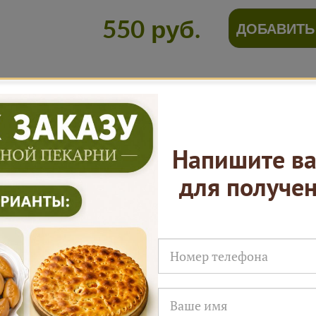
550 руб.
ДОБАВИТЬ
Нам доверяют
Напишите ва
для получе
Русские Пироги это