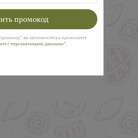
ПОЛУЧИТЬ
ить промокод
промокод”, вы автоматически принимаете
боте с персональными данными”
.