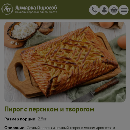
Пирог с персиком и творогом
Размер порции:
2.5кг
Описание:
Сочный персик и нежный творог в мягком дрожжевом