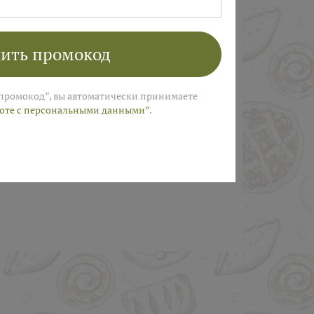
ПОЛУЧИТЬ
ить промокод
промокод”, вы автоматически принимаете
боте с персональными данными”
.