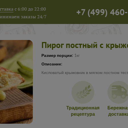
ставка
с 6:00 до 22:00
+7
(
499
)
460-
инимаем заказы 24/7
Пирог постный с кры
Размер порции:
1кг
Описание:
Кисловатый крыжовник в мягком постном тест
Традиционная
Бережна
рецептура
доставк