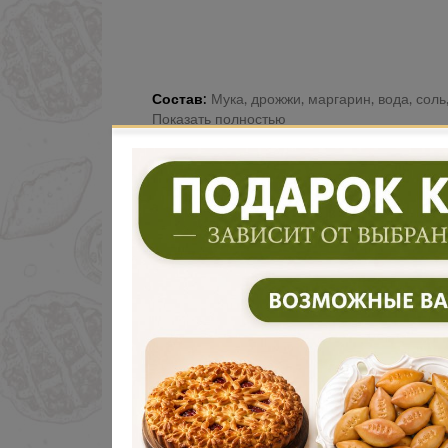
Состав:
Мука, дрожжи, маргарин, вода, соль,
Показать полностью