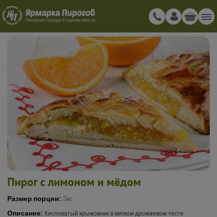
Пирог с лимоном и мёдом
Размер порции:
3кг
Описание:
Кисловатый крыжовник в мягком дрожжевом тесте.