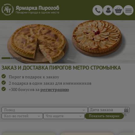
ЗАКАЗ И ДОСТАВКА ПИРОГОВ МЕТРО СТРОМЫНКА
Пирог в подарок к заказу
2 подарка в один заказ для именинников
+300 бонусов за
регистрацию
Повод
Кол-во гостей
Что ищете
Показать пекарни