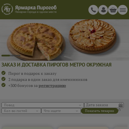
ЗАКАЗ И ДОСТАВКА ПИРОГОВ МЕТРО ОКРУЖНАЯ
Пирог в подарок к заказу
2 подарка в один заказ для именинников
+300 бонусов за
регистрацию
Повод
Кол-во гостей
Что ищете
Показать пекарни