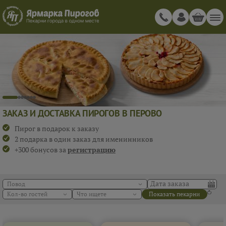
ЗАКАЗ И ДОСТАВКА ПИРОГОВ В ПЕРОВО
Пирог в подарок к заказу
2 подарка в один заказ для именинников
+300 бонусов за
регистрацию
Повод
Кол-во гостей
Что ищете
Показать пекарни