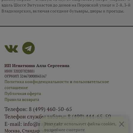
вдоль Шоссе Энтузиастов до домов на Перовской улице и 2-й, 3-й
Владимирских, включая соседние бульвары, дворы и проезды.
ИП Игнаткина Алла Сергеевна
ИНН 320207828881
ОГРНИП 324670000043167
Политика конфиденциальности
и
пользовательское
соглашение
Публичная оферта
Правила возврата
Телефон: 8 (499) 460-50-65
Телефон службы заботы: 8 (499) 444-65-50
×
E-mail: info@rupirog.ru
Этот сайт использует файлы cookies,
подробнее смотрите
Москва, Стандартная 4с2