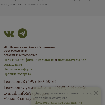
прудов и в глубине кварталов.
ИП Игнаткина Алла Сергеевна
ИНН 320207828881
ОГРНИП 324670000043167
Политика конфиденциальности
и
пользовательское
соглашение
Публичная оферта
Правила возврата
Телефон: 8 (499) 460-50-65
Телефон службы заботы: 8 (499) 444-65-50
×
E-mail: info@rupirog.ru
Этот сайт использует файлы cookies,
подробнее смотрите
Москва, Стандартная 4с2
Пользовательское соглашение