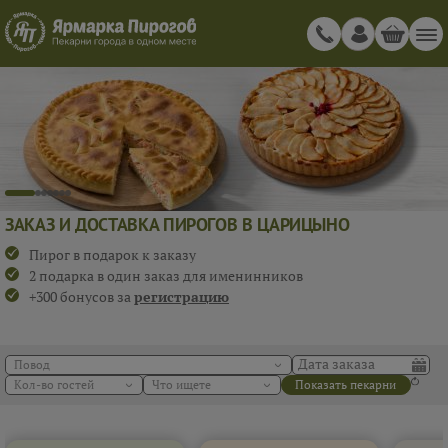
ЗАКАЗ И ДОСТАВКА ПИРОГОВ В ЦАРИЦЫНО
Пирог в подарок к заказу
2 подарка в один заказ для именинников
+300 бонусов за
регистрацию
Повод
Кол-во гостей
Что ищете
Показать пекарни