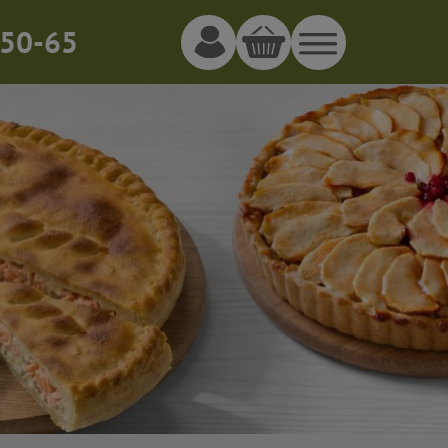
50-65