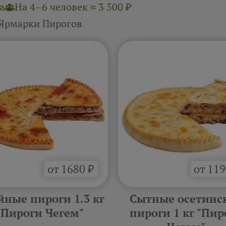
а
На 4–6 человек ≈ 3 500 ₽
 Ярмарки Пирогов
от 1680 ₽
от 119
йные пироги 1.3 кг
Сытные осетинс
"Пироги Чегем"
пироги 1 кг "Пир