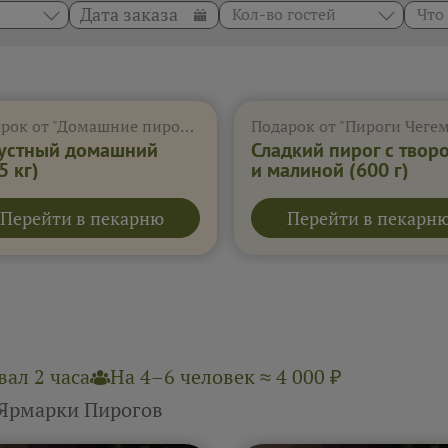
Кол-во гостей
Что
Подарок от "Домашние пироги"
Подарок от "Пироги Чегем
устный домашний
Сладкий пирог с твор
5 кг)
и малиной
(600 г)
Перейти в пекарню
Перейти в пекарн
ал 2 часа
На 4–6 человек ≈ 4 000 ₽
 Ярмарки Пирогов