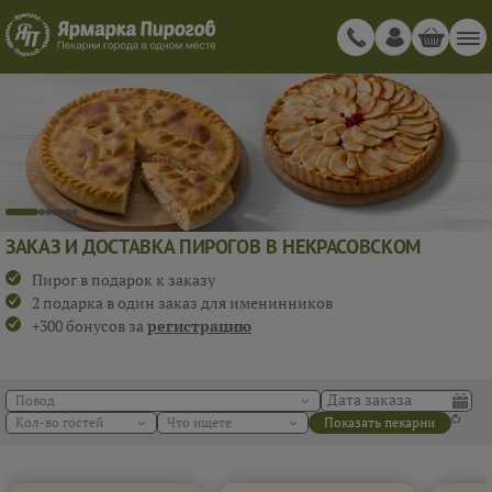
ЗАКАЗ И ДОСТАВКА ПИРОГОВ В НЕКРАСОВСКОМ
Пирог в подарок к заказу
2 подарка в один заказ для именинников
+300 бонусов за
регистрацию
Повод
Кол-во гостей
Что ищете
Показать пекарни