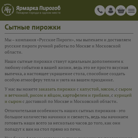
Сытные пирожки
Мы – компания «Русские Пироги», мы выпекаем и доставляем
русские пироги ручной работы по Москве и Московской
области.
Наши сытные пирожки станут идеальным дополнением к
любому событию в вашей жизни, ведь это не просто вкусная
выпечка, а настоящее украшение стола, способное создать
особую атмосферу тепла и уюта на вашем празднике.
У нас вы можете
заказать пирожки
с
капустой
,
мясом
, с
сыром
и ветчиной
,
рисом и яйцом
,
картофелем и грибами
, с
курицей
и сыром
с доставкой по Москве и Московской области.
Отличительная особенность наших сытных пирожков - это
большое количество начинки и свежесть, ведь мы начинаем
готовить наши всего за несколько часов до того, как они
попадут к вам на стол прямо из печи.