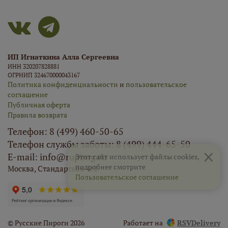
ИП Игнаткина Алла Сергеевна
ИНН 320207828881
ОГРНИП 324670000043167
Политика конфиденциальности
и
пользовательское
соглашение
Публичная оферта
Правила возврата
Телефон: 8 (499) 460-50-65
Телефон службы заботы: 8 (499) 444-65-50
×
E-mail: info@rupirog.ru
Этот сайт использует файлы cookies,
подробнее смотрите
Москва, Стандартная 4с2
Пользовательское соглашение
© Русские Пироги 2026
Работает на
RSVDelivery