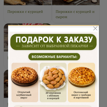
Пирожки с курицей
Пирожки с курицей и
сыром
Пирожки с мясом
Пирожки с луком и
яйцом
Пирожки с
Пирожки с рисом и