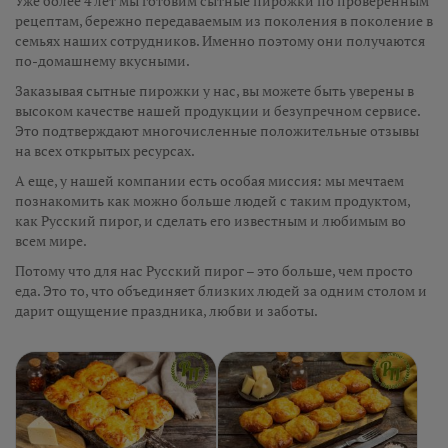
Уже более 4 лет мы готовим сытные пирожки по проверенным
рецептам, бережно передаваемым из поколения в поколение в
семьях наших сотрудников. Именно поэтому они получаются
по-домашнему вкусными.
Заказывая сытные пирожки у нас, вы можете быть уверены в
высоком качестве нашей продукции и безупречном сервисе.
Это подтверждают многочисленные положительные отзывы
на всех открытых ресурсах.
А еще, у нашей компании есть особая миссия: мы мечтаем
познакомить как можно больше людей с таким продуктом,
как Русский пирог, и сделать его известным и любимым во
всем мире.
Потому что для нас Русский пирог – это больше, чем просто
еда. Это то, что объединяет близких людей за одним столом и
дарит ощущение праздника, любви и заботы.