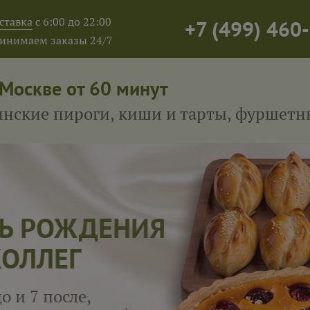
ставка
с 6:00 до 22:00
+7
(
499
)
460-
инимаем заказы 24/7
 Москве от 60 минут
тинские пироги, киши и тарты, фуршет
 РОЖДЕНИЯ
ЛЕГ
 после,