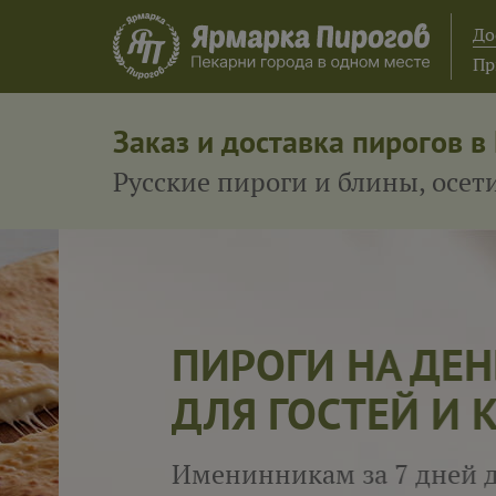
До
Пр
Заказ и доставка пирогов в
Русские пироги и блины, осе
ПИРОГИ НА ДЕНЬ
ДЛЯ ГОСТЕЙ И КОЛ
Именинникам за 7 дней до и 7