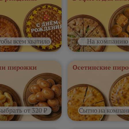
и пирожки
Осетинские пиро