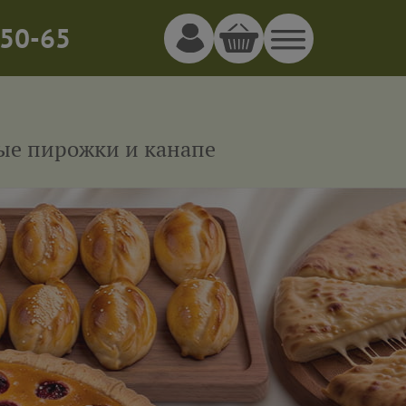
50-65
ные пирожки и канапе