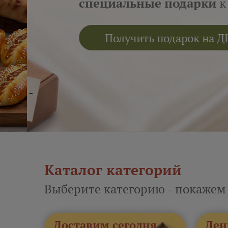
специальные подарки
к кажд
Получить подарок на ДР
Каталог категорий
Выберите категорию - покажем
Доставим сегодня
Ден