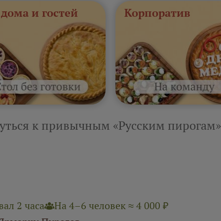
 дома и гостей
Корпоратив
уться к привычным «Русским пирогам»
ал 2 часа
На 4–6 человек ≈ 4 000 ₽