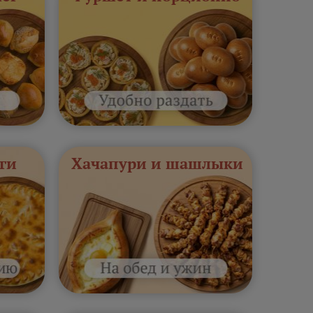
ги
Хачапури и шашлыки