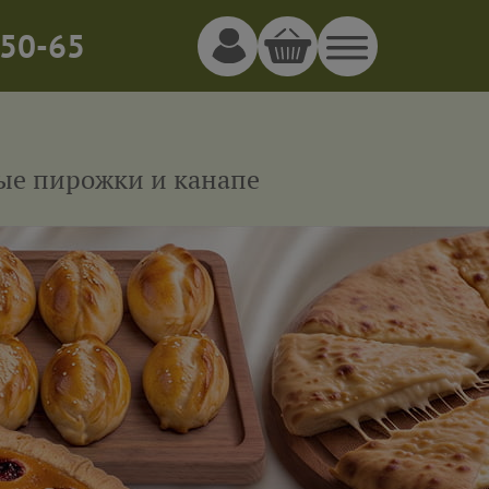
50-65
ные пирожки и канапе