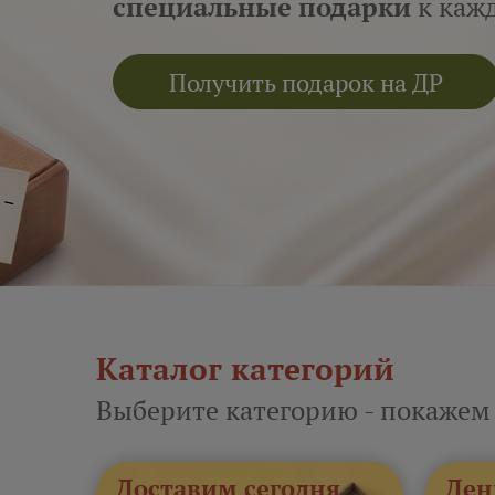
специальные подарки
к кажд
Получить подарок на ДР
Каталог категорий
Выберите категорию - покажем
Доставим сегодня
Ден