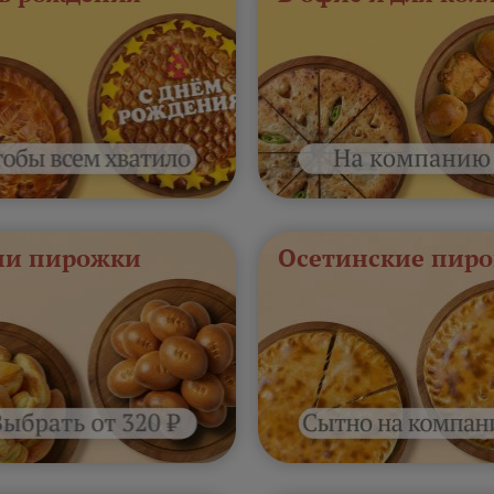
и пирожки
Осетинские пиро