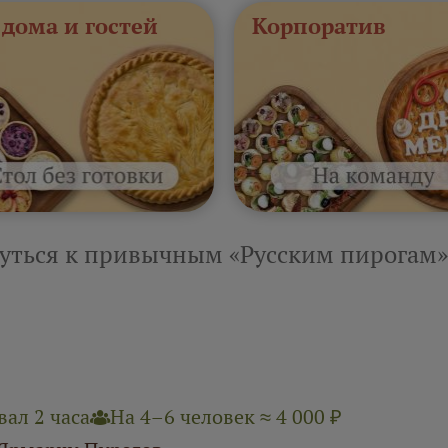
 дома и гостей
Корпоратив
уться к привычным «Русским пирогам»
ал 2 часа
На 4–6 человек ≈ 4 000 ₽