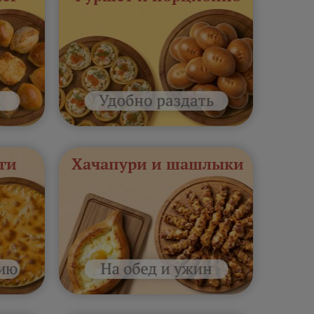
ги
Хачапури и шашлыки