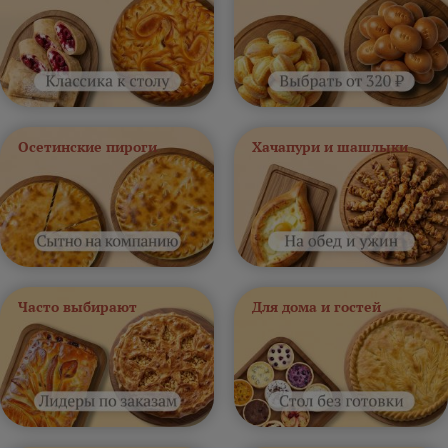
Осетинские пироги
Хачапури и шашлыки
Часто выбирают
Для дома и гостей