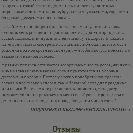
выбрать готовый сет или дополнить пироги фуршетными
пирожками, блинами, канапе, брускеттами, салатами, горячими
блюдами, десертами и напитками.
На сайте есть подборки под популярные ситуации: доставка
сегодня, день рождения, офис и коллеги, фуршет, корпоратив,
свадьба, домашний праздник, еда на дачу и в дорогу. В каждой
категории можно смотреть как отдельные блюда, так и готовые
решения под конкретный сценарий — чтобы быстрее понять, что
заказать и в каком объёме.
У разных пекарен отличается ассортимент, вес пирогов, начинки,
минимальная сумма заказа, сроки приготовления, условия
доставки и подарки. Поэтому можно подобрать как простой
заказ на несколько человек, так и большой стол для праздника
или офиса. Если сложно рассчитать количество, менеджер
поможет сориентироваться по меню и выбрать пироги, сеты и
дополнительные блюда под повод, бюджет и число гостей.
ПОДРОБНЕЕ О ПЕКАРНЕ «РУССКИЕ ПИРОГИ» ▼
Отзывы