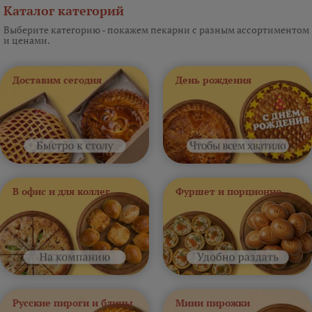
Каталог категорий
Выберите категорию - покажем пекарни с разным ассортиментом
и ценами.
Доставим сегодня
День рождения
В офис и для коллег
Фуршет и порционно
Русские пироги и блины
Мини пирожки