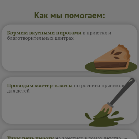
Как мы помогаем:
Кормим вкусными пирогами
в приютах и
благотворительных центрах
Проводим мастер-классы
по росписи пряников
для детей
Учим печь пироги
на занятиях в домах
детства