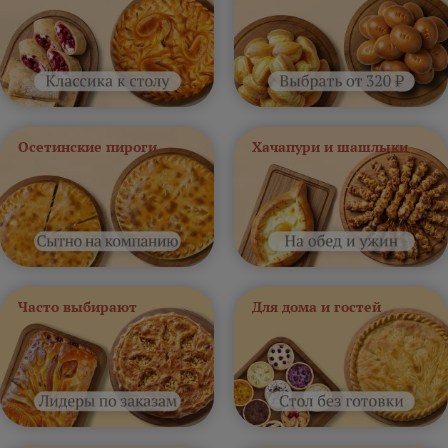
Осетинские пироги
Хачапури и шашлыки
Часто выбирают
Для дома и гостей