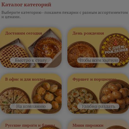
Каталог категорий
Выберите категорию - покажем пекарни с разным ассортиментом
и ценами.
Доставим сегодня
День рождения
В офис и для коллег
Фуршет и порционно
Русские пироги и блины
Мини пирожки