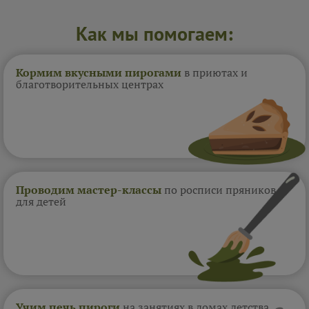
Как мы помогаем:
Кормим вкусными пирогами
в приютах и
благотворительных центрах
Проводим мастер-классы
по росписи пряников
для детей
Учим печь пироги
на занятиях в домах
детства