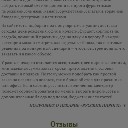
выбрать готовый сет или дополнить пироги фуршетными
пирожками, блинами, канапе, брускеттами, салатами, горячими
блюдами, десертами и напитками.
На сайте есть подборки под популярные ситуации: доставка
сегодня, день рождения, офис и коллеги, фуршет, корпоратив,
свадьба, домашний праздник, еда на дачу и в дорогу. В каждой
категории можно смотреть как отдельные блюда, так и готовые
решения под конкретный сценарий — чтобы быстрее понять, что
заказать и в каком объёме.
У разных пекарен отличается ассортимент, вес пирогов, начинки,
минимальная сумма заказа, сроки приготовления, условия
доставки и подарки. Поэтому можно подобрать как простой
заказ на несколько человек, так и большой стол для праздника
или офиса. Если сложно рассчитать количество, менеджер
поможет сориентироваться по меню и выбрать пироги, сеты и
дополнительные блюда под повод, бюджет и число гостей.
ПОДРОБНЕЕ О ПЕКАРНЕ «РУССКИЕ ПИРОГИ» ▼
Отзывы