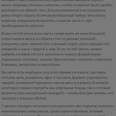
мини-пирожки, блины и напитки, чтобы угощение было удобно
разложить на общий стол. Для дня рождения или праздника
дома лучше собрать более разнообразный набор: несколько
пирогов, порционную выпечку, сладкую часть и, при
необходимости, закуски.
Когда гостей несколько, часто лучше взять не один большой
пирог одного вкуса, а собрать стол из разных позиций:
например, один мясной или куриный пирог, один сырный или
овощной и один сладкий к чаю. Если гостей много, можно
выбрать готовый сет или дополнить пироги фуршетными
пирожками, блинами, канапе, брускеттами, салатами, горячими
блюдами, десертами и напитками.
На сайте есть подборки под популярные ситуации: доставка
сегодня, день рождения, офис и коллеги, фуршет, корпоратив,
свадьба, домашний праздник, еда на дачу и в дорогу. В каждой
категории можно смотреть как отдельные блюда, так и готовые
решения под конкретный сценарий — чтобы быстрее понять, что
заказать и в каком объёме.
У разных пекарен отличается ассортимент, вес пирогов, начинки,
минимальная сумма заказа, сроки приготовления, условия