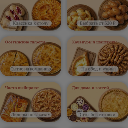
Осетинские пироги
Хачапури и шашлыки
Часто выбирают
Для дома и гостей