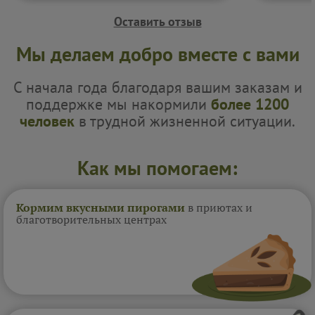
Как всегда, приятно. Жаль, фото не
прикрепить.
Оставить отзыв
Мы делаем добро вместе с вами
С начала года благодаря вашим заказам и
поддержке мы накормили
более 1200
человек
в трудной жизненной ситуации.
Как мы помогаем:
Кормим вкусными пирогами
в приютах и
благотворительных центрах