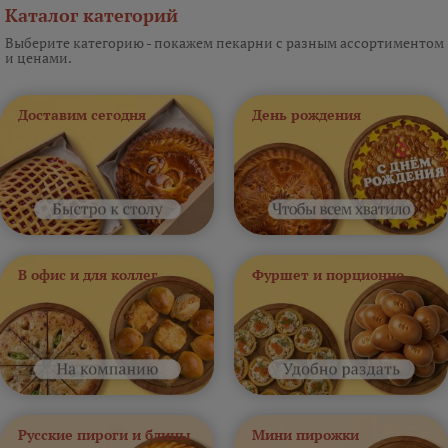
Каталог категорий
Выберите категорию - покажем пекарни с разным ассортиментом
и ценами.
Доставим сегодня
День рождения
В офис и для коллег
Фуршет и порционно
Русские пироги и блины
Мини пирожки