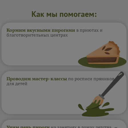
Как мы помогаем:
Кормим вкусными пирогами
в приютах и
благотворительных центрах
Проводим мастер-классы
по росписи пряников
для детей
Учим печь пироги
на занятиях в домах
детства