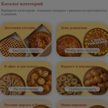
Каталог категорий
Выберите категорию - покажем пекарни с разным ассортиментом
и ценами.
Доставим сегодня
День рождения
В офис и для коллег
Фуршет и порционно
Русские пироги и блины
Мини пирожки