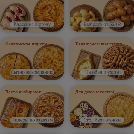
Осетинские пироги
Хачапури и шашлыки
Часто выбирают
Для дома и гостей