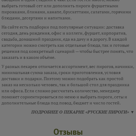
выбрать готовый сет или дополнить пироги фуршетными
пирожками, блинами, канапе, брускеттами, салатами, горячими
блюдами, десертами и напитками.
На сайте есть подборки под популярные ситуации: доставка
сегодня, день рождения, офис и коллеги, фуршет, корпоратив,
свадьба, домашний праздник, еда на дачу и в дорогу. В каждой
категории можно смотреть как отдельные блюда, так и готовые
решения под конкретный сценарий — чтобы быстрее понять, что
заказать и в каком объёме.
У разных пекарен отличается ассортимент, вес пирогов, начинки,
минимальная сумма заказа, сроки приготовления, условия
доставки и подарки. Поэтому можно подобрать как простой
заказ на несколько человек, так и большой стол для праздника
или офиса. Если сложно рассчитать количество, менеджер
поможет сориентироваться по меню и выбрать пироги, сеты и
дополнительные блюда под повод, бюджет и число гостей.
ПОДРОБНЕЕ О ПЕКАРНЕ «РУССКИЕ ПИРОГИ» ▼
Отзывы