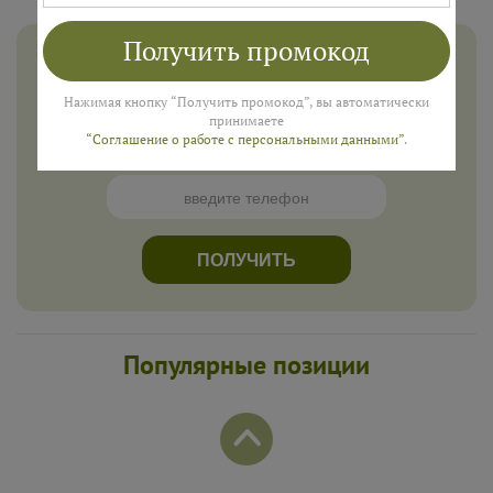
Получить промокод
Дарим 500 рублей на заказ в
августе!
Нажимая кнопку “Получить промокод”, вы автоматически
Введите ваш номер телефона и мы пришлем промокод
принимаете
“Соглашение о работе с персональными данными”
.
для подарка в смс
ПОЛУЧИТЬ
Популярные позиции