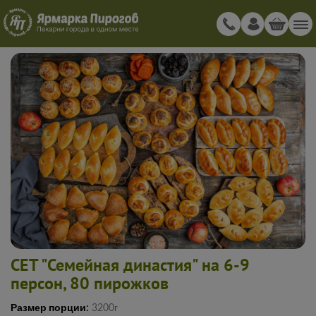
СЕТ "Семейная династия" на 6-9
персон, 80 пирожков
Размер порции:
3200г