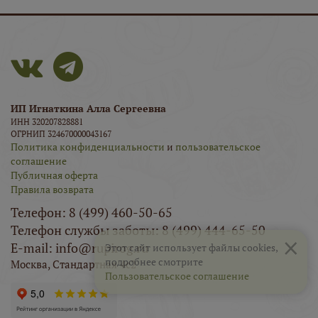
ИП Игнаткина Алла Сергеевна
ИНН 320207828881
ОГРНИП 324670000043167
Политика конфиденциальности
и
пользовательское
соглашение
Публичная оферта
Правила возврата
Телефон: 8 (499) 460-50-65
Телефон службы заботы: 8 (499) 444-65-50
×
E-mail: info@rupirog.ru
Этот сайт использует файлы cookies,
подробнее смотрите
Москва, Стандартная 4с2
Пользовательское соглашение