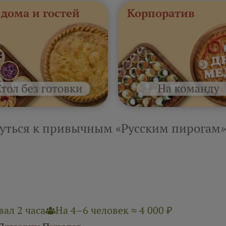
 дома и гостей
Корпоратив
уться к привычным «Русским пирогам»
ал 2 часа
На 4–6 человек ≈ 4 000 ₽