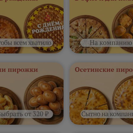
и пирожки
Осетинские пиро