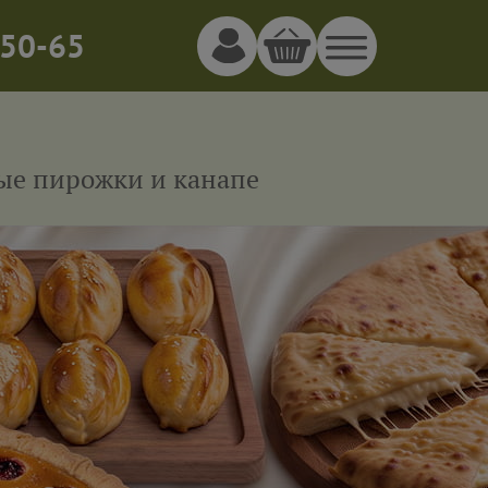
50-65
ные пирожки и канапе