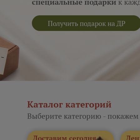
специальные подарки
к кажд
Получить подарок на ДР
Каталог категорий
Выберите категорию - покажем
Доставим сегодня
Ден