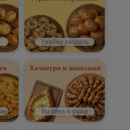
ги
Хачапури и шашлыки