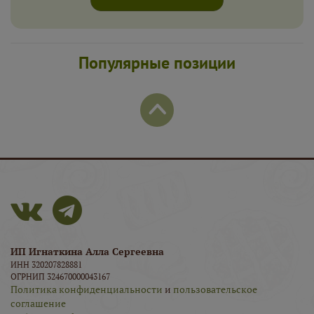
“Соглашение о работе с персональными данными”
.
Популярные позиции
ИП Игнаткина Алла Сергеевна
ИНН 320207828881
ОГРНИП 324670000043167
Политика конфиденциальности
и
пользовательское
соглашение