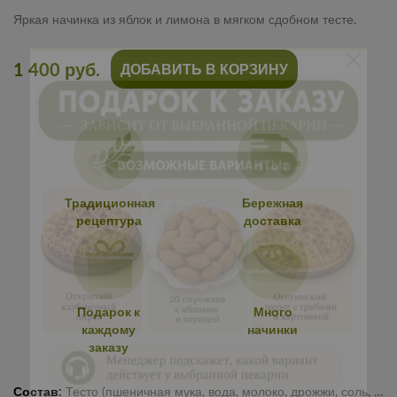
Яркая начинка из яблок и лимона в мягком сдобном тесте.
1 400 руб.
ДОБАВИТЬ В КОРЗИНУ
Традиционная
Бережная
рецептура
доставка
Подарок к
Много
каждому
начинки
заказу
Состав:
Тесто (пшеничная мука, вода, молоко, дрожжи, соль, сахар), яблоки, лимон, сахар.