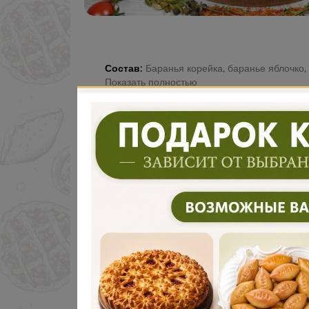
Состав:
Баранья корейка, баранье яблочко, 
Показать полностью