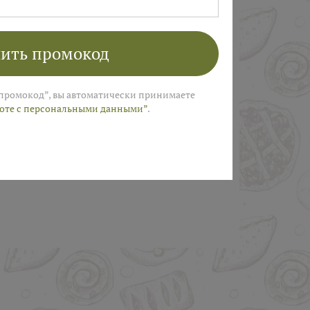
ПОЛУЧИТЬ
ить промокод
промокод”, вы автоматически принимаете
боте с персональными данными”
.