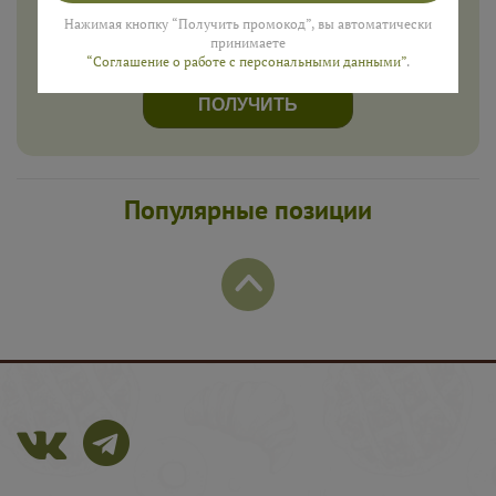
Нажимая кнопку “Получить промокод”, вы автоматически
принимаете
“Соглашение о работе с персональными данными”
.
ПОЛУЧИТЬ
Популярные позиции