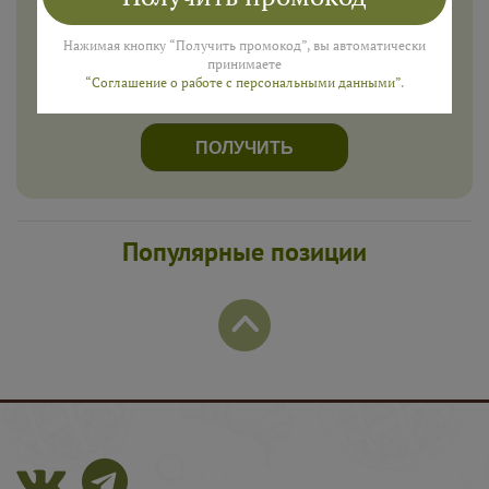
Введите ваш номер телефона и мы пришлем промокод
для подарка в смс
Нажимая кнопку “Получить промокод”, вы автоматически
принимаете
“Соглашение о работе с персональными данными”
.
ПОЛУЧИТЬ
Популярные позиции