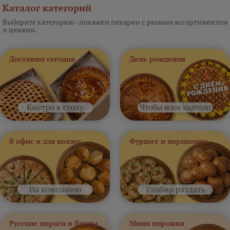
Каталог категорий
Выберите категорию - покажем пекарни с разным ассортиментом
и ценами.
Доставим сегодня
День рождения
В офис и для коллег
Фуршет и порционно
Русские пироги и блины
Мини пирожки