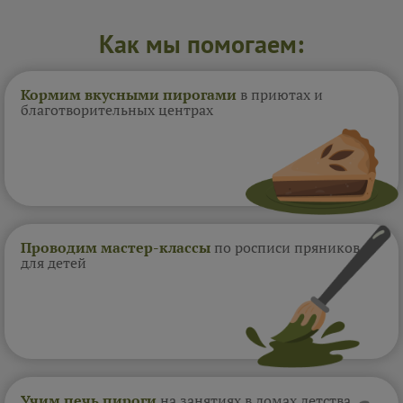
Как мы помогаем:
Кормим вкусными пирогами
в приютах и
благотворительных центрах
Проводим мастер-классы
по росписи пряников
для детей
Учим печь пироги
на занятиях в домах
детства