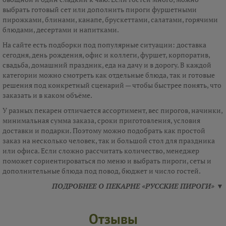
выбрать готовый сет или дополнить пироги фуршетными
пирожками, блинами, канапе, брускеттами, салатами, горячими
блюдами, десертами и напитками.
На сайте есть подборки под популярные ситуации: доставка
сегодня, день рождения, офис и коллеги, фуршет, корпоратив,
свадьба, домашний праздник, еда на дачу и в дорогу. В каждой
категории можно смотреть как отдельные блюда, так и готовые
решения под конкретный сценарий — чтобы быстрее понять, что
заказать и в каком объёме.
У разных пекарен отличается ассортимент, вес пирогов, начинки,
минимальная сумма заказа, сроки приготовления, условия
доставки и подарки. Поэтому можно подобрать как простой
заказ на несколько человек, так и большой стол для праздника
или офиса. Если сложно рассчитать количество, менеджер
поможет сориентироваться по меню и выбрать пироги, сеты и
дополнительные блюда под повод, бюджет и число гостей.
ПОДРОБНЕЕ О ПЕКАРНЕ «РУССКИЕ ПИРОГИ» ▼
Отзывы