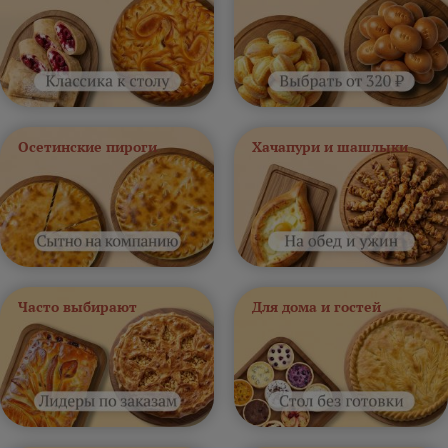
Осетинские пироги
Хачапури и шашлыки
Часто выбирают
Для дома и гостей