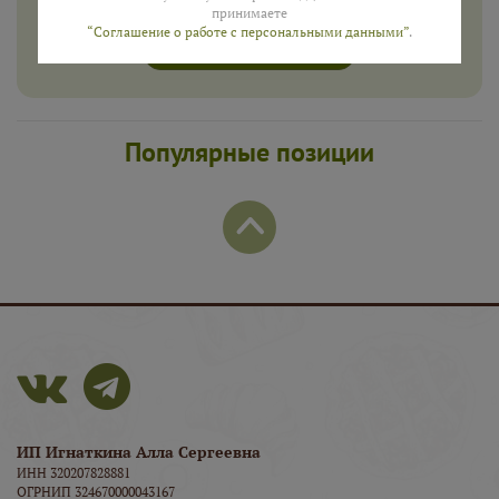
принимаете
“Соглашение о работе с персональными данными”
.
ПОЛУЧИТЬ
Популярные позиции
ИП Игнаткина Алла Сергеевна
ИНН 320207828881
ОГРНИП 324670000043167