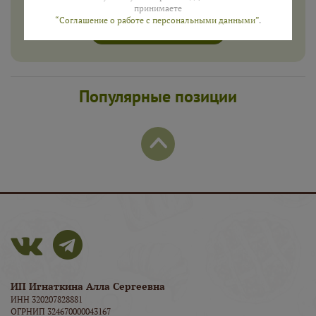
принимаете
“Соглашение о работе с персональными данными”
.
ПОЛУЧИТЬ
Популярные позиции
ИП Игнаткина Алла Сергеевна
ИНН 320207828881
ОГРНИП 324670000043167