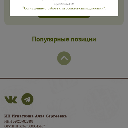
принимаете
“Соглашение о работе с персональными данными”
.
ПОЛУЧИТЬ
Популярные позиции
ИП Игнаткина Алла Сергеевна
ИНН 320207828881
ОГРНИП 324670000043167