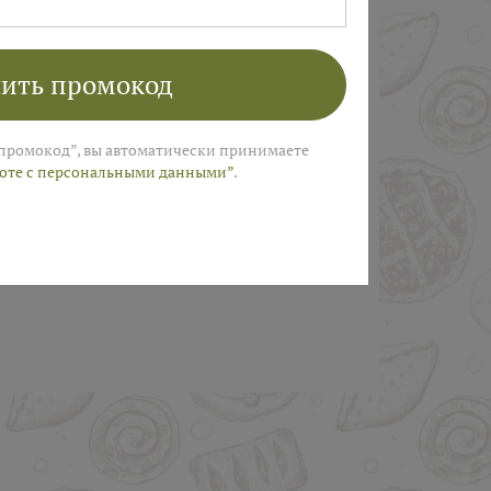
ПОЛУЧИТЬ
ить промокод
промокод”, вы автоматически принимаете
боте с персональными данными”
.