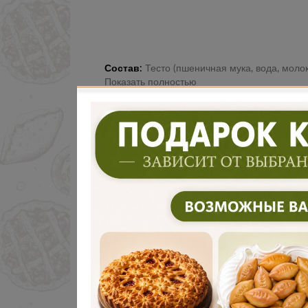
Состав:
Тесто (пшеничная мука, вода, молоко, дрожжи, соль, саха
Показать полностью