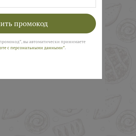
ПОЛУЧИТЬ
ить промокод
промокод”, вы автоматически принимаете
боте с персональными данными”
.