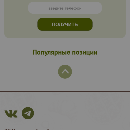
принимаете
“Соглашение о работе с персональными данными”
.
ПОЛУЧИТЬ
Популярные позиции