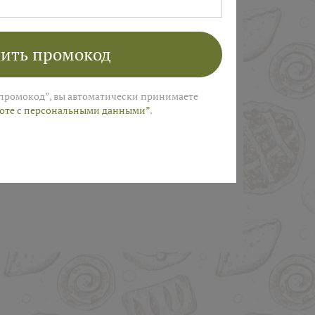
ПОЛУЧИТЬ
ить промокод
промокод”, вы автоматически принимаете
боте с персональными данными”
.