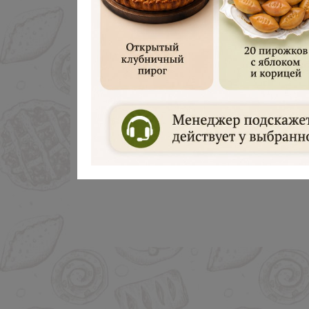
Дарим 500 руб
Введите ваш номер телефона и м