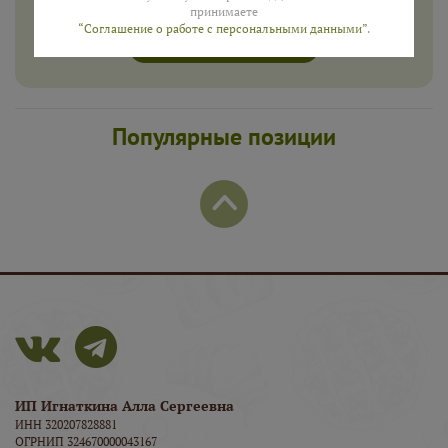
принимаете
“Соглашение о работе с персональными данными”
.
ПОЛУЧИТЬ
Популярные позиции
ИП Игнаткина Алла Сергеевна
ИНН 320207828881
ОГРНИП 324670000043167