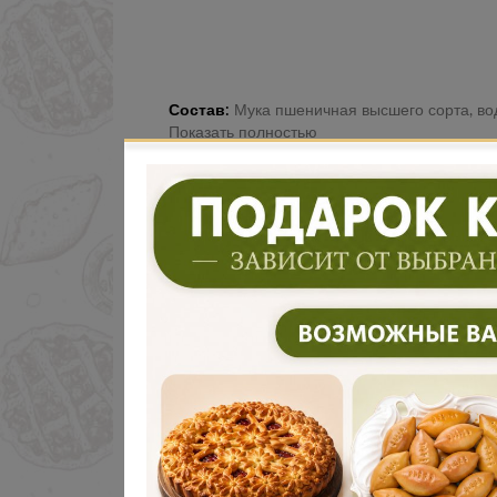
Состав:
Мука пшеничная высшего сорта, вода, молоко, дрожжи, сол
Показать полностью