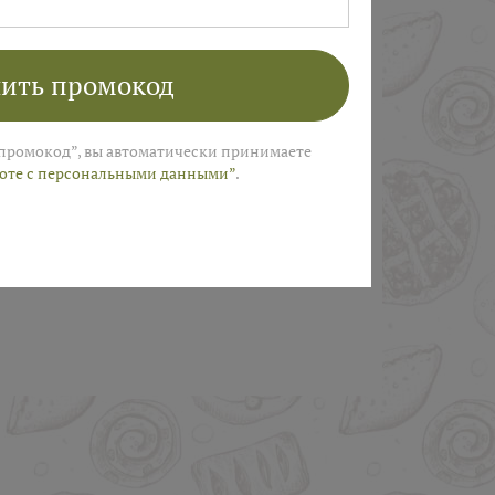
ПОЛУЧИТЬ
ить промокод
промокод”, вы автоматически принимаете
боте с персональными данными”
.