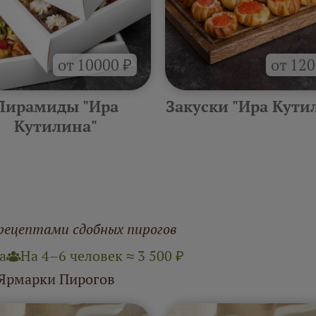
от 10000 ₽
от 120
Пирамиды "Ира
Закуски "Ира Кути
Кутилина"
рецептами сдобных пирогов
а
На 4–6 человек ≈ 3 500 ₽
 Ярмарки Пирогов