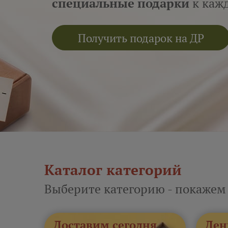
специальные подарки
к кажд
Получить подарок на ДР
Каталог категорий
Выберите категорию - покажем
Доставим сегодня
Ден