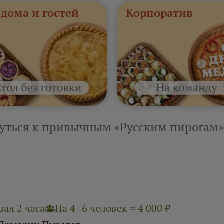
 дома и гостей
Корпоратив
уться к привычным «Русским пирогам»
ал 2 часа
На 4–6 человек ≈ 4 000 ₽