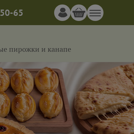
50-65
ные пирожки и канапе