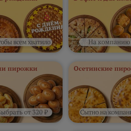
и пирожки
Осетинские пиро