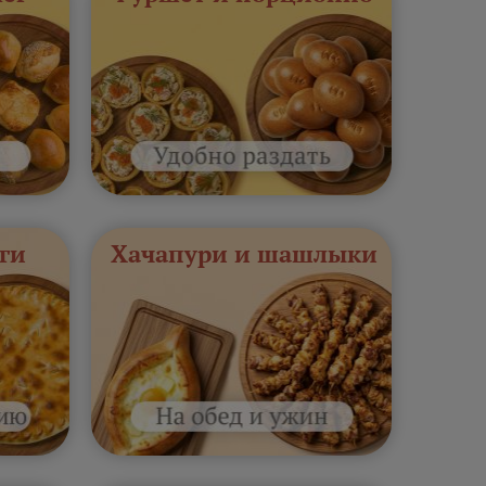
ги
Хачапури и шашлыки