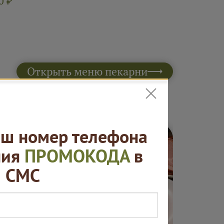
0 ₽
Открыть меню пекарни
ш номер телефона
ния
ПРОМОКОДА
в
СМС