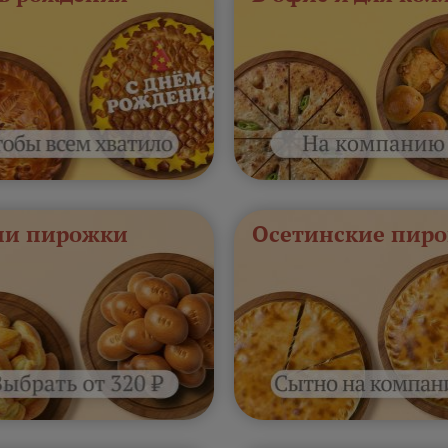
и пирожки
Осетинские пиро