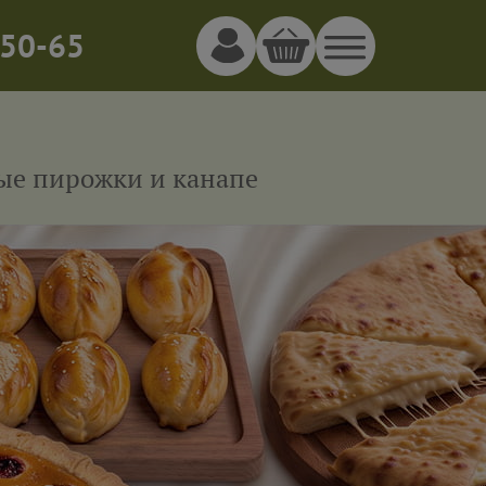
50-65
ные пирожки и канапе