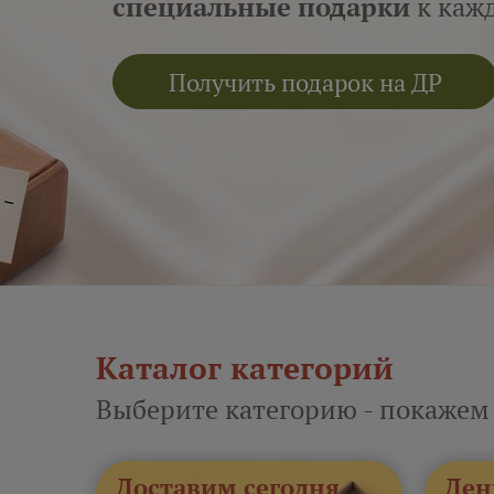
специальные подарки
к кажд
Получить подарок на ДР
Каталог категорий
Выберите категорию - покажем
Доставим сегодня
Ден