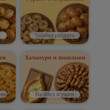
ги
Хачапури и шашлыки