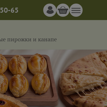
50-65
ные пирожки и канапе