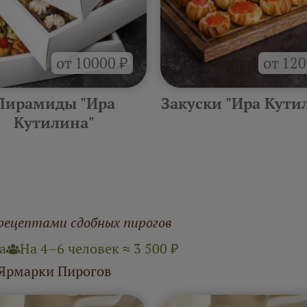
от 10000 ₽
от 120
Пирамиды "Ира
Закуски "Ира Кути
Кутилина"
рецептами сдобных пирогов
а
На 4–6 человек ≈ 3 500 ₽
 Ярмарки Пирогов