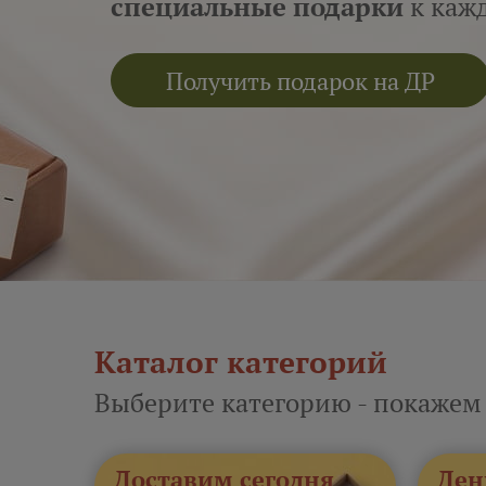
специальные подарки
к кажд
Получить подарок на ДР
Каталог категорий
Выберите категорию - покажем
Доставим сегодня
Ден