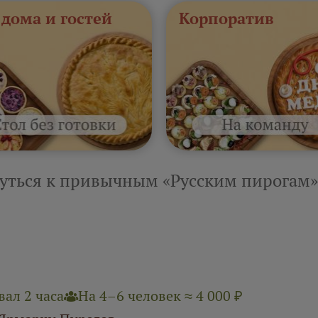
 дома и гостей
Корпоратив
уться к привычным «Русским пирогам»
ал 2 часа
На 4–6 человек ≈ 4 000 ₽