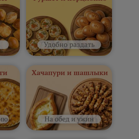
ги
Хачапури и шашлыки