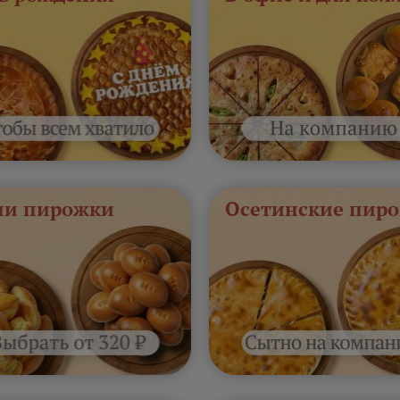
и пирожки
Осетинские пиро