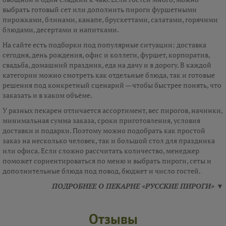
выбрать готовый сет или дополнить пироги фуршетными
пирожками, блинами, канапе, брускеттами, салатами, горячими
блюдами, десертами и напитками.
На сайте есть подборки под популярные ситуации: доставка
сегодня, день рождения, офис и коллеги, фуршет, корпоратив,
свадьба, домашний праздник, еда на дачу и в дорогу. В каждой
категории можно смотреть как отдельные блюда, так и готовые
решения под конкретный сценарий — чтобы быстрее понять, что
заказать и в каком объёме.
У разных пекарен отличается ассортимент, вес пирогов, начинки,
минимальная сумма заказа, сроки приготовления, условия
доставки и подарки. Поэтому можно подобрать как простой
заказ на несколько человек, так и большой стол для праздника
или офиса. Если сложно рассчитать количество, менеджер
поможет сориентироваться по меню и выбрать пироги, сеты и
дополнительные блюда под повод, бюджет и число гостей.
ПОДРОБНЕЕ О ПЕКАРНЕ «РУССКИЕ ПИРОГИ» ▼
Отзывы