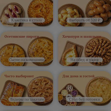
Осетинские пироги
Хачапури и шашлыки
Часто выбирают
Для дома и гостей