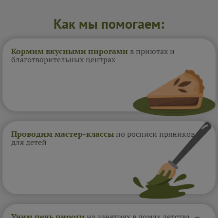
Как мы помогаем:
Кормим вкусными пирогами
в приютах и
благотворительных центрах
Проводим мастер-классы
по росписи пряников
для детей
Учим печь пироги
на занятиях в домах
детства