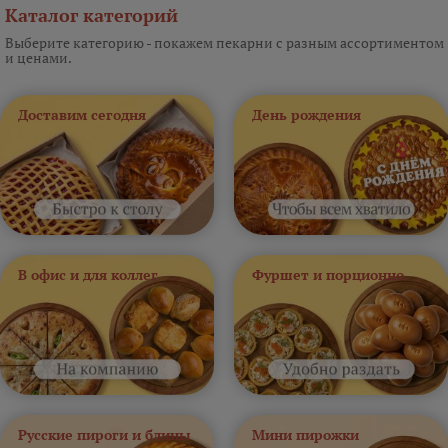
Каталог категорий
Выберите категорию - покажем пекарни с разным ассортиментом
и ценами.
Доставим сегодня
День рождения
В офис и для коллег
Фуршет и порционно
Русские пироги и блины
Мини пирожки