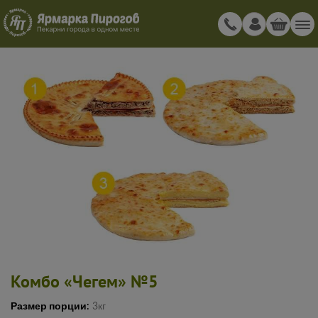
Комбо «Чегем» №5
Размер порции:
3кг