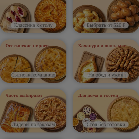
Осетинские пироги
Хачапури и шашлыки
Часто выбирают
Для дома и гостей