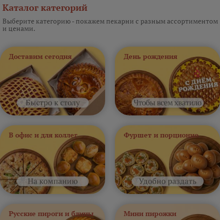
Каталог категорий
Выберите категорию - покажем пекарни с разным ассортиментом
и ценами.
Доставим сегодня
День рождения
В офис и для коллег
Фуршет и порционно
Русские пироги и блины
Мини пирожки