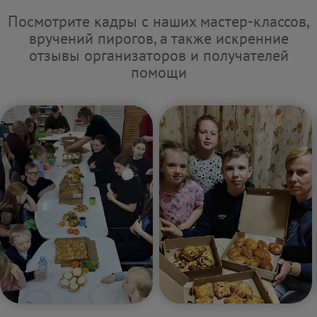
Посмотрите кадры с наших мастер-классов,
вручений пирогов, а также искренние
отзывы организаторов и получателей
помощи