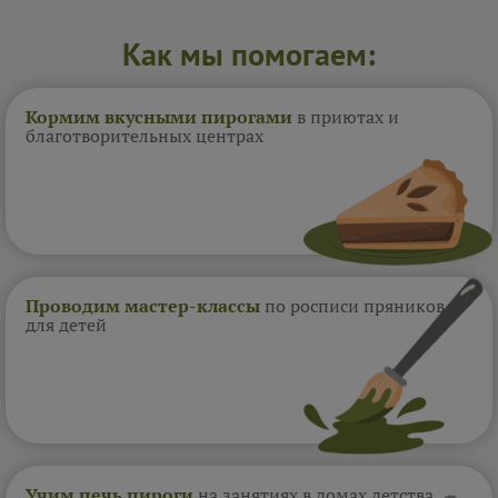
Как мы помогаем:
Кормим вкусными пирогами
в приютах и
благотворительных центрах
Проводим мастер-классы
по росписи пряников
для детей
Учим печь пироги
на занятиях в домах
детства