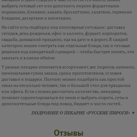
выбрать готовый сет или дополнить пироги фуршетными
пирожками, блинами, канапе, брускеттами, салатами, горячими
блюдами, десертами и напитками.
На сайте есть подборки под популярные ситуации: доставка
сегодня, день рождения, офис и коллеги, фуршет, корпоратив,
свадьба, домашний праздник, еда на дачу и в дорогу. В каждой
категории можно смотреть как отдельные блюда, так и готовые
решения под конкретный сценарий — чтобы быстрее понять, что
заказать и в каком объёме.
У разных пекарен отличается ассортимент, вес пирогов, начинки,
минимальная сумма заказа, сроки приготовления, условия
доставки и подарки. Поэтому можно подобрать как простой
заказ на несколько человек, так и большой стол для праздника
или офиса. Если сложно рассчитать количество, менеджер
поможет сориентироваться по меню и выбрать пироги, сеты и
дополнительные блюда под повод, бюджет и число гостей.
ПОДРОБНЕЕ О ПЕКАРНЕ «РУССКИЕ ПИРОГИ» ▼
Отзывы