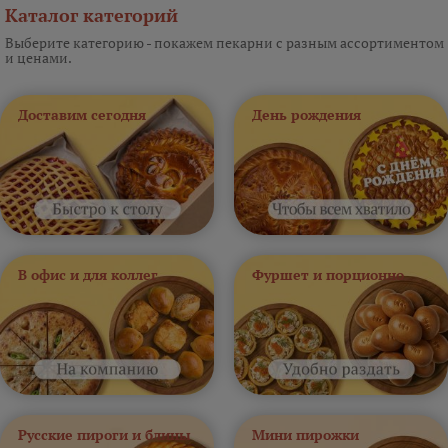
Каталог категорий
Выберите категорию - покажем пекарни с разным ассортиментом
и ценами.
Доставим сегодня
День рождения
В офис и для коллег
Фуршет и порционно
Русские пироги и блины
Мини пирожки