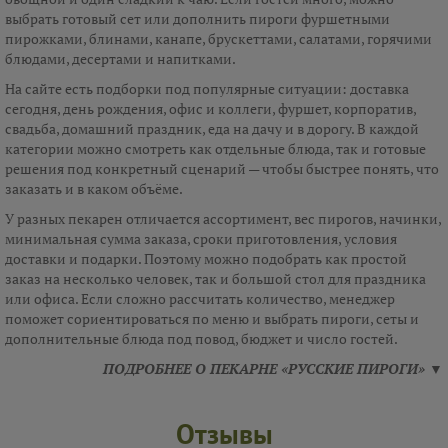
выбрать готовый сет или дополнить пироги фуршетными
пирожками, блинами, канапе, брускеттами, салатами, горячими
блюдами, десертами и напитками.
На сайте есть подборки под популярные ситуации: доставка
сегодня, день рождения, офис и коллеги, фуршет, корпоратив,
свадьба, домашний праздник, еда на дачу и в дорогу. В каждой
категории можно смотреть как отдельные блюда, так и готовые
решения под конкретный сценарий — чтобы быстрее понять, что
заказать и в каком объёме.
У разных пекарен отличается ассортимент, вес пирогов, начинки,
минимальная сумма заказа, сроки приготовления, условия
доставки и подарки. Поэтому можно подобрать как простой
заказ на несколько человек, так и большой стол для праздника
или офиса. Если сложно рассчитать количество, менеджер
поможет сориентироваться по меню и выбрать пироги, сеты и
дополнительные блюда под повод, бюджет и число гостей.
ПОДРОБНЕЕ О ПЕКАРНЕ «РУССКИЕ ПИРОГИ» ▼
Отзывы