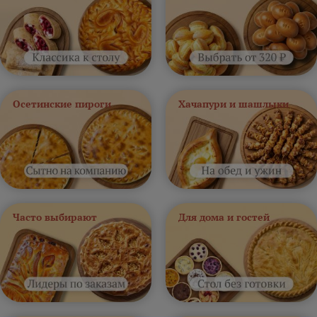
Осетинские пироги
Хачапури и шашлыки
Часто выбирают
Для дома и гостей