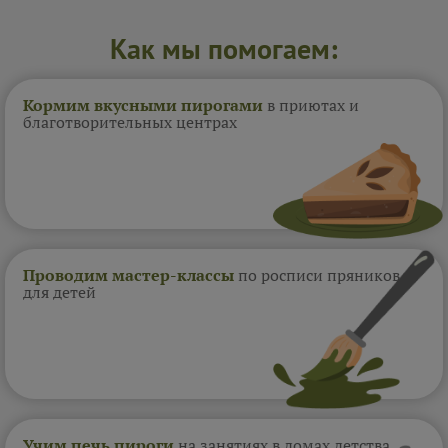
Как мы помогаем:
Кормим вкусными пирогами
в приютах и
благотворительных центрах
Проводим мастер-классы
по росписи пряников
для детей
Учим печь пироги
на занятиях в домах
детства