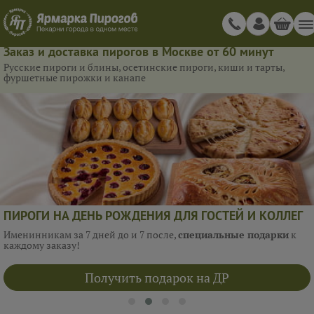
Заказ и доставка пирогов в Москве от 60 минут
Русские пироги и блины, осетинские пироги, киши и тарты,
фуршетные пирожки и канапе
ПИРОГИ НА ДЕНЬ РОЖДЕНИЯ ДЛЯ ГОСТЕЙ И КОЛЛЕГ
Именинникам за 7 дней до и 7 после,
специальные подарки
к
каждому заказу!
Получить подарок на ДР