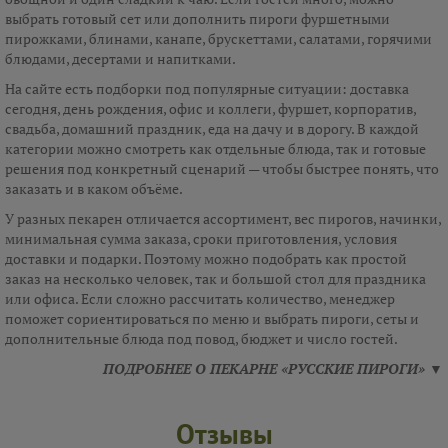
выбрать готовый сет или дополнить пироги фуршетными
пирожками, блинами, канапе, брускеттами, салатами, горячими
блюдами, десертами и напитками.
На сайте есть подборки под популярные ситуации: доставка
сегодня, день рождения, офис и коллеги, фуршет, корпоратив,
свадьба, домашний праздник, еда на дачу и в дорогу. В каждой
категории можно смотреть как отдельные блюда, так и готовые
решения под конкретный сценарий — чтобы быстрее понять, что
заказать и в каком объёме.
У разных пекарен отличается ассортимент, вес пирогов, начинки,
минимальная сумма заказа, сроки приготовления, условия
доставки и подарки. Поэтому можно подобрать как простой
заказ на несколько человек, так и большой стол для праздника
или офиса. Если сложно рассчитать количество, менеджер
поможет сориентироваться по меню и выбрать пироги, сеты и
дополнительные блюда под повод, бюджет и число гостей.
ПОДРОБНЕЕ О ПЕКАРНЕ «РУССКИЕ ПИРОГИ» ▼
Отзывы