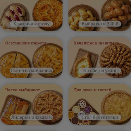
Осетинские пироги
Хачапури и шашлыки
Часто выбирают
Для дома и гостей