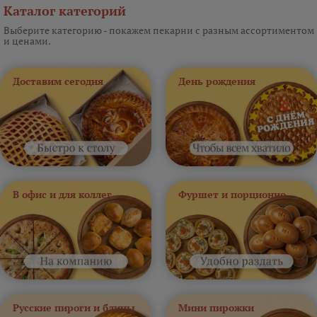
Каталог категорий
Выберите категорию - покажем пекарни с разным ассортиментом
и ценами.
Доставим сегодня
День рождения
В офис и для коллег
Фуршет и порционно
Русские пироги и блины
Мини пирожки