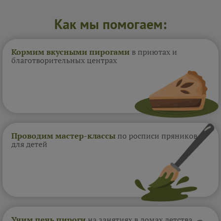
Как мы помогаем:
Кормим вкусными пирогами
в приютах и
благотворительных центрах
Проводим мастер-классы
по росписи пряников
для детей
Учим печь пироги
на занятиях в домах
детства